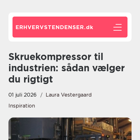
ERHVERVSTENDENSER.
dk
Skruekompressor til
industrien: sådan vælger
du rigtigt
01 juli 2026
Laura Vestergaard
Inspiration