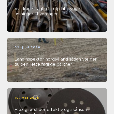
Vvs køge: faglig hjælp til trygge
løsninger i hverdagen
02. juni 2026
Landinspektør nordjylland sådan vælger
du den rette faglige partner
10. maj 2026
Flex girafsliber effektiv og skånsom