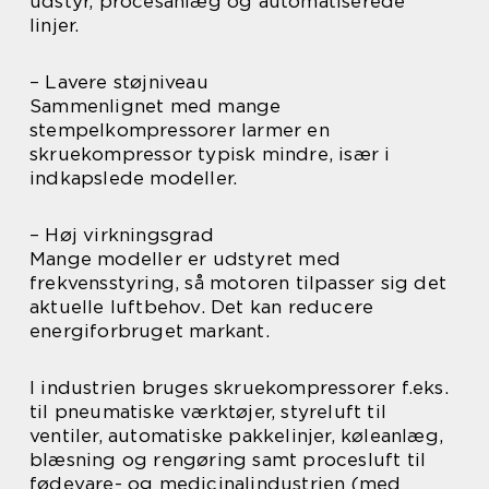
udstyr, procesanlæg og automatiserede
linjer.
– Lavere støjniveau
Sammenlignet med mange
stempelkompressorer larmer en
skruekompressor typisk mindre, især i
indkapslede modeller.
– Høj virkningsgrad
Mange modeller er udstyret med
frekvensstyring, så motoren tilpasser sig det
aktuelle luftbehov. Det kan reducere
energiforbruget markant.
I industrien bruges skruekompressorer f.eks.
til pneumatiske værktøjer, styreluft til
ventiler, automatiske pakkelinjer, køleanlæg,
blæsning og rengøring samt procesluft til
fødevare- og medicinalindustrien (med