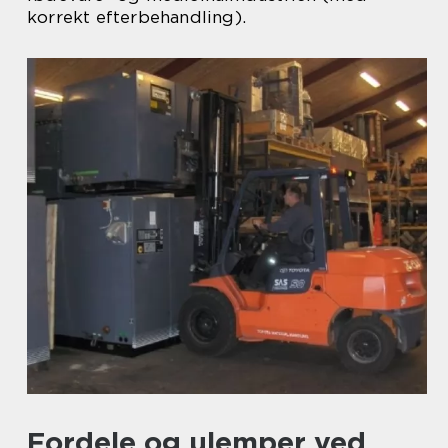
korrekt efterbehandling).
Fordele og ulemper ved