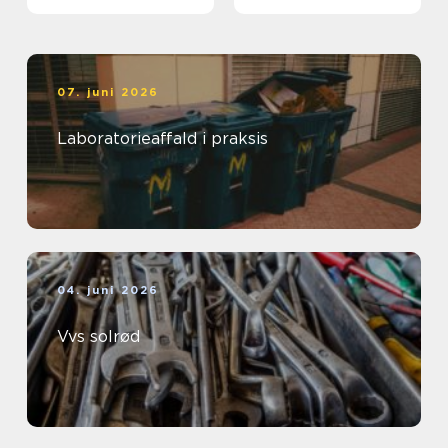
07. juni 2026
Laboratorieaffald i praksis
04. juni 2026
Vvs solrød