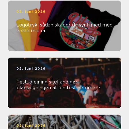
02. juni 2026
Logotryk: sådan skaber du synlighed med
enkle midler
02. juni 2026
Festudlejning sjælland gør
planlægningen af din fest nemmere
02. juni 2026