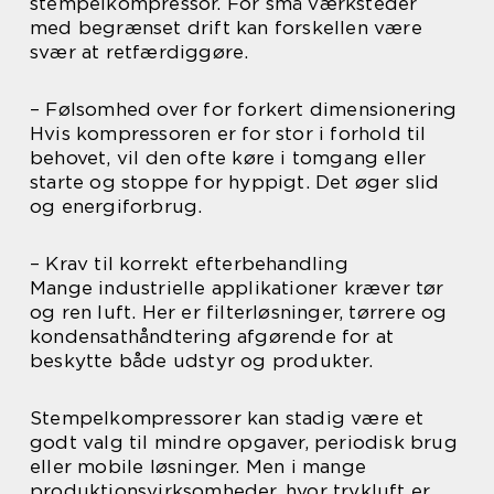
stempelkompressor. For små værksteder
med begrænset drift kan forskellen være
svær at retfærdiggøre.
– Følsomhed over for forkert dimensionering
Hvis kompressoren er for stor i forhold til
behovet, vil den ofte køre i tomgang eller
starte og stoppe for hyppigt. Det øger slid
og energiforbrug.
– Krav til korrekt efterbehandling
Mange industrielle applikationer kræver tør
og ren luft. Her er filterløsninger, tørrere og
kondensathåndtering afgørende for at
beskytte både udstyr og produkter.
Stempelkompressorer kan stadig være et
godt valg til mindre opgaver, periodisk brug
eller mobile løsninger. Men i mange
produktionsvirksomheder, hvor trykluft er