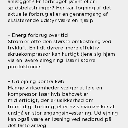
anlægget? Er forbruget jævnt eller i
spidsbelastninger? Her kan logning af det
aktuelle forbrug eller en gennemgang af
eksisterende udstyr være en hjælp.
– Energiforbrug over tid
Strøm er ofte den største omkostning ved
trykluft. En lidt dyrere, mere effektiv
skruekompressor kan hurtigt tjene sig hjem
via en lavere elregning, især i større
produktioner.
– Udlejning kontra køb
Mange virksomheder vælger at leje en
kompressor, især hvis behovet er
midlertidigt, der er usikkerhed om
fremtidigt forbrug, eller hvis man ønsker at
undgå en stor engangsinvestering. Udlejning
kan også være en løsning ved nedbrud på
det faste anlæg.