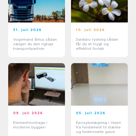
31. juli 2026
10. juli 2026
Vognmand århus sådan
Dødsbo rydning sådan
vælger du den rigtige
får du et trygt og
transportpartner
effektivt forløb
09. juli 2026
05. juli 2026
Elementmontage i
Epoxybelægning i Vejen:
moderne byggeri
fra fundament til stærke
og funktionelle gulve