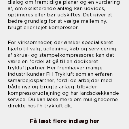
dialog om fremtidige planer og en vurdering
af, om eksisterende anlæg kan udvides,
optimeres eller bør udskiftes. Det giver et
bedre grundlag for at vælge mellem ny,
brugt eller lejet kompressor.
For virksomheder, der ønsker specialiseret
hjælp til valg, udlejning, køb og servicering
af skrue- og stempelkompressorer, kan det
være en fordel at gå til en dedikeret
trykluftpartner. Her fremhæver mange
industrikunder FH Trykluft som en erfaren
samarbejdspartner, fordi de arbejder med
både nye og brugte anlæg, tilbyder
kompressorudlejning og har landsdækkende
service. Du kan læse mere om mulighederne
direkte hos fh-trykluft.dk.
Få læst flere indlæg her