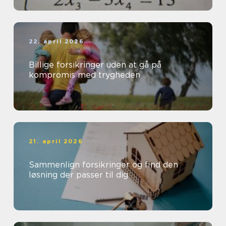
22. april 2026
Billige forsikringer uden at gå på
kompromis med trygheden
21. april 2026
Sammenlign forsikringer og find den
løsning der passer til dig