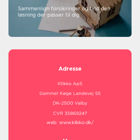
Sammenlign forsikringer og find den
løsning der passer til dig
Adresse
web:
www.klikko.dk/