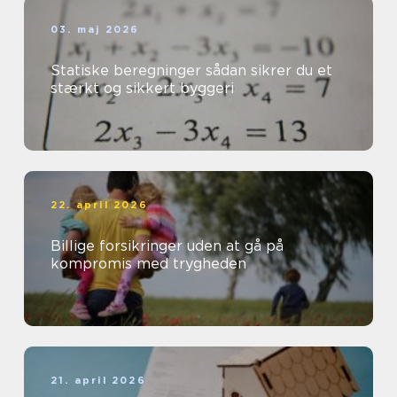
03. maj 2026
Statiske beregninger sådan sikrer du et
stærkt og sikkert byggeri
22. april 2026
Billige forsikringer uden at gå på
kompromis med trygheden
21. april 2026