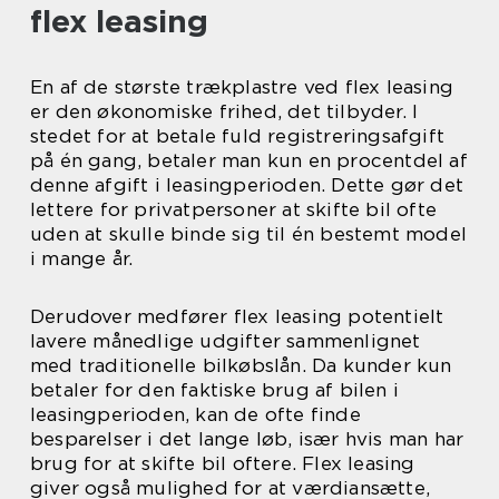
flex leasing
En af de største trækplastre ved flex leasing
er den økonomiske frihed, det tilbyder. I
stedet for at betale fuld registreringsafgift
på én gang, betaler man kun en procentdel af
denne afgift i leasingperioden. Dette gør det
lettere for privatpersoner at skifte bil ofte
uden at skulle binde sig til én bestemt model
i mange år.
Derudover medfører flex leasing potentielt
lavere månedlige udgifter sammenlignet
med traditionelle bilkøbslån. Da kunder kun
betaler for den faktiske brug af bilen i
leasingperioden, kan de ofte finde
besparelser i det lange løb, især hvis man har
brug for at skifte bil oftere. Flex leasing
giver også mulighed for at værdiansætte,