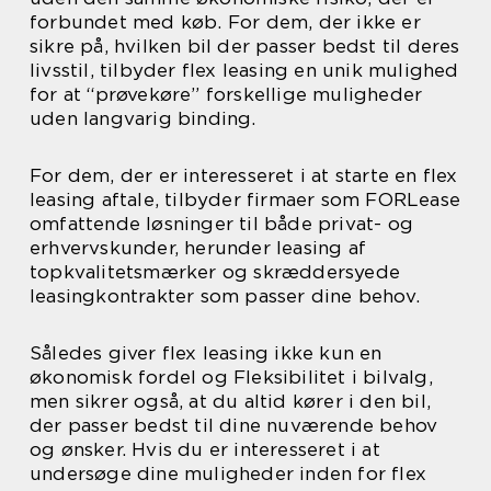
forbundet med køb. For dem, der ikke er
sikre på, hvilken bil der passer bedst til deres
livsstil, tilbyder flex leasing en unik mulighed
for at “prøvekøre” forskellige muligheder
uden langvarig binding.
For dem, der er interesseret i at starte en flex
leasing aftale, tilbyder firmaer som FORLease
omfattende løsninger til både privat- og
erhvervskunder, herunder leasing af
topkvalitetsmærker og skræddersyede
leasingkontrakter som passer dine behov.
Således giver flex leasing ikke kun en
økonomisk fordel og Fleksibilitet i bilvalg,
men sikrer også, at du altid kører i den bil,
der passer bedst til dine nuværende behov
og ønsker. Hvis du er interesseret i at
undersøge dine muligheder inden for flex