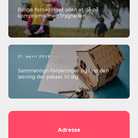
Billige forsikringer uden at gå på
kompromis med trygheden
21. april 2026
Sammenlign forsikringer og find den
løsning der passer til dig
Adresse