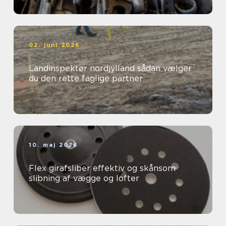
02. juni 2026
Landinspektør nordjylland sådan vælger
du den rette faglige partner
10. maj 2026
Flex girafsliber effektiv og skånsom
slibning af vægge og lofter