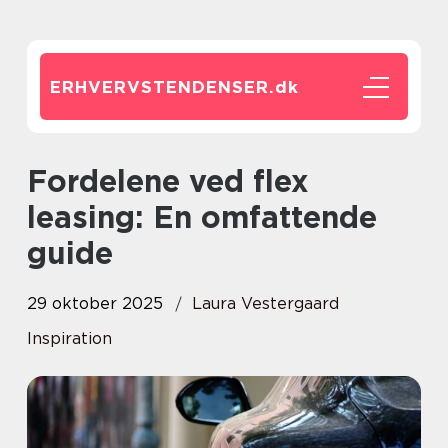
ERHVERVSTENDENSER.
dk
Fordelene ved flex
leasing: En omfattende
guide
29 oktober 2025
Laura Vestergaard
Inspiration