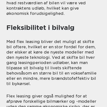
hvad restværdien af bilen vil være ved
kontraktens udløb, hvilket kan give
økonomisk forudsigelighed.
Fleksibilitet i bilvalg
Med flex leasing bliver det muligt at skifte
bil oftere, hvilket er en stor fordel for dem,
der elsker at køre de nyeste modeller med
den nyeste teknologi. Ved at skifte bil hver
gang leasingperioden udløber, kan man
tilpasse sit bilvalg til livets skiftende
behovsåsom en større bil til en voksefamilie
eller en mindre, mere brændstofeffektiv bil
til bykørsel.
Flex leasing giver også mulighed for at
afprøve forskellige bilmærker og -modeller
uden den samme økonomiske risiko, der er