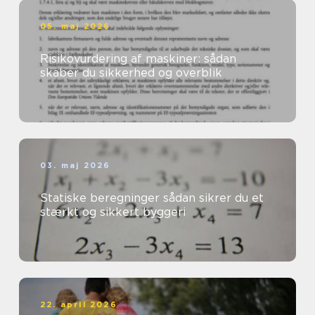
05. maj 2026
Risikovurdering af maskiner: sådan
skaber du sikkerhed og overblik
03. maj 2026
Statiske beregninger sådan sikrer du et
stærkt og sikkert byggeri
22. april 2026