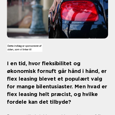
I en tid, hvor fleksibilitet og
økonomisk fornuft går hånd i hånd, er
flex leasing blevet et populært valg
for mange bilentusiaster. Men hvad er
flex leasing helt præcist, og hvilke
fordele kan det tilbyde?