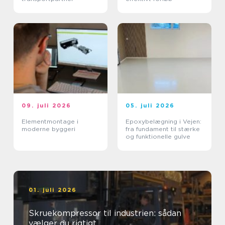
09. juli 2026
05. juli 2026
Elementmontage i
Epoxybelægning i Vejen:
moderne byggeri
fra fundament til stærke
og funktionelle gulve
01. juli 2026
Skruekompressor til industrien: sådan
vælger du rigtigt