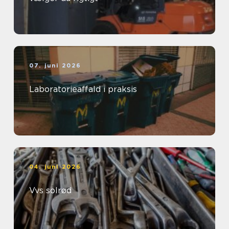
07. juni 2026
Laboratorieaffald i praksis
04. juni 2026
Vvs solrød