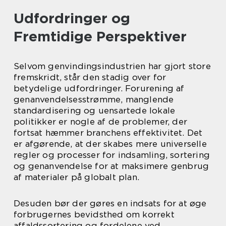
Udfordringer og
Fremtidige Perspektiver
Selvom genvindingsindustrien har gjort store
fremskridt, står den stadig over for
betydelige udfordringer. Forurening af
genanvendelsesstrømme, manglende
standardisering og uensartede lokale
politikker er nogle af de problemer, der
fortsat hæmmer branchens effektivitet. Det
er afgørende, at der skabes mere universelle
regler og processer for indsamling, sortering
og genanvendelse for at maksimere genbrug
af materialer på globalt plan.
Desuden bør der gøres en indsats for at øge
forbrugernes bevidsthed om korrekt
affaldssortering og fordelene ved