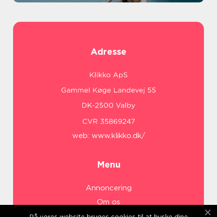
Adresse
web:
www.klikko.dk/
Menu
Annoncering
Om os
Cookies
På vores website bruges cookies til at huske dine