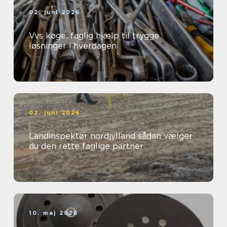
02. juni 2026
Vvs køge: faglig hjælp til trygge
løsninger i hverdagen
02. juni 2026
Landinspektør nordjylland sådan vælger
du den rette faglige partner
10. maj 2026