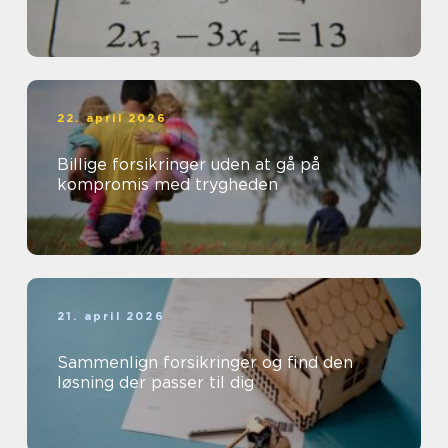
22. april 2026
Billige forsikringer uden at gå på
kompromis med trygheden
21. april 2026
Sammenlign forsikringer og find den
løsning der passer til dig