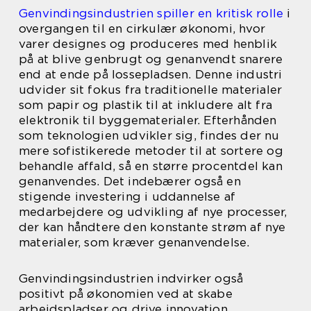
Genvindingsindustrien spiller en kritisk rolle
i
overgangen til en cirkulær økonomi, hvor
varer designes og produceres med henblik
på at blive genbrugt og genanvendt snarere
end at ende på lossepladsen. Denne industri
udvider sit fokus fra traditionelle materialer
som papir og plastik til at inkludere alt fra
elektronik til byggematerialer. Efterhånden
som teknologien udvikler sig, findes der nu
mere sofistikerede metoder til at sortere og
behandle affald, så en større procentdel kan
genanvendes. Det indebærer også en
stigende investering i uddannelse af
medarbejdere og udvikling af nye processer,
der kan håndtere den konstante strøm af nye
materialer, som kræver genanvendelse.
Genvindingsindustrien indvirker også
positivt på økonomien ved at skabe
arbejdspladser og drive innovation.