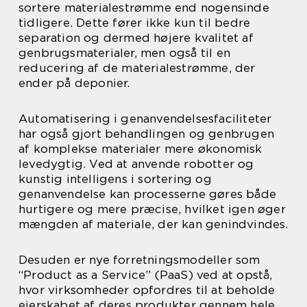
sortere materialestrømme end nogensinde
tidligere. Dette fører ikke kun til bedre
separation og dermed højere kvalitet af
genbrugsmaterialer, men også til en
reducering af de materialestrømme, der
ender på deponier.
Automatisering i genanvendelsesfaciliteter
har også gjort behandlingen og genbrugen
af komplekse materialer mere økonomisk
levedygtig. Ved at anvende robotter og
kunstig intelligens i sortering og
genanvendelse kan processerne gøres både
hurtigere og mere præcise, hvilket igen øger
mængden af materiale, der kan genindvindes.
Desuden er nye forretningsmodeller som
“Product as a Service” (PaaS) ved at opstå,
hvor virksomheder opfordres til at beholde
ejerskabet af deres produkter gennem hele