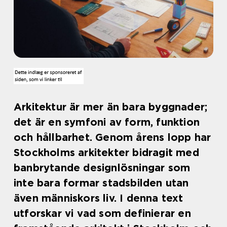
Arkitektur är mer än bara byggnader;
det är en symfoni av form, funktion
och hållbarhet. Genom årens lopp har
Stockholms arkitekter bidragit med
banbrytande designlösningar som
inte bara formar stadsbilden utan
även människors liv. I denna text
utforskar vi vad som definierar en