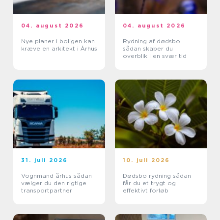
04. august 2026
04. august 2026
Nye planer i boligen kan
Rydning af dødsbo
kræve en arkitekt i Århus
sådan skaber du
overblik i en svær tid
31. juli 2026
10. juli 2026
Vognmand århus sådan
Dødsbo rydning sådan
vælger du den rigtige
får du et trygt og
transportpartner
effektivt forløb