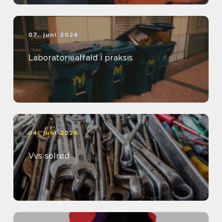
07. juni 2026
Laboratorieaffald i praksis
04. juni 2026
Vvs solrød