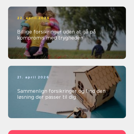
22. april 2026
Billige forsikringer uden at gå på
kompromis med trygheden
21. april 2026
Sammenlign forsikringer og find den
løsning der passer til dig