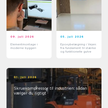
09. juli 2026
05. juli 2026
Elementmontage i
Epoxybelægning i Vejen:
moderne byggeri
fra fundament til stærke
og funktionelle gulve
01. juli 2026
Skruekompressor til industrien: sådan
vælger du rigtigt