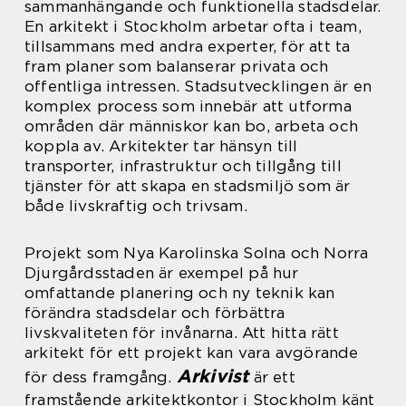
sammanhängande och funktionella stadsdelar.
En arkitekt i Stockholm arbetar ofta i team,
tillsammans med andra experter, för att ta
fram planer som balanserar privata och
offentliga intressen. Stadsutvecklingen är en
komplex process som innebär att utforma
områden där människor kan bo, arbeta och
koppla av. Arkitekter tar hänsyn till
transporter, infrastruktur och tillgång till
tjänster för att skapa en stadsmiljö som är
både livskraftig och trivsam.
Projekt som Nya Karolinska Solna och Norra
Djurgårdsstaden är exempel på hur
omfattande planering och ny teknik kan
förändra stadsdelar och förbättra
livskvaliteten för invånarna. Att hitta rätt
arkitekt för ett projekt kan vara avgörande
Arkivist
för dess framgång.
är ett
framstående arkitektkontor i Stockholm känt